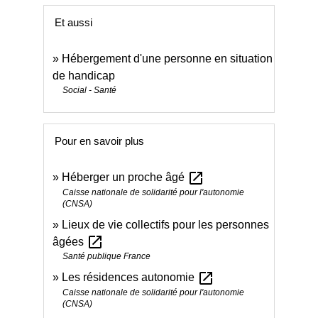
Et aussi
Hébergement d'une personne en situation
de handicap
Social - Santé
Pour en savoir plus
open_in_new
Héberger un proche âgé
Caisse nationale de solidarité pour l'autonomie
(CNSA)
Lieux de vie collectifs pour les personnes
open_in_new
âgées
Santé publique France
open_in_new
Les résidences autonomie
Caisse nationale de solidarité pour l'autonomie
(CNSA)