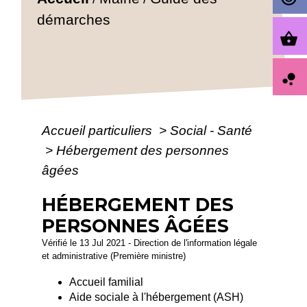
démarches
shopping_basket
bubble_chart
Accueil particuliers
>
Social - Santé
>
Hébergement des personnes
âgées
HÉBERGEMENT DES
PERSONNES ÂGÉES
Vérifié le 13 Jul 2021 - Direction de l'information légale
et administrative (Première ministre)
Accueil familial
Aide sociale à l'hébergement (ASH)