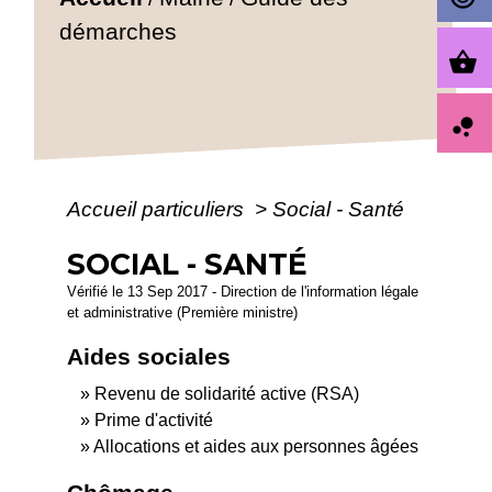
démarches
shopping_basket
bubble_chart
Accueil particuliers
>
Social - Santé
SOCIAL - SANTÉ
Vérifié le 13 Sep 2017 - Direction de l'information légale
et administrative (Première ministre)
Aides sociales
Revenu de solidarité active (RSA)
Prime d'activité
Allocations et aides aux personnes âgées