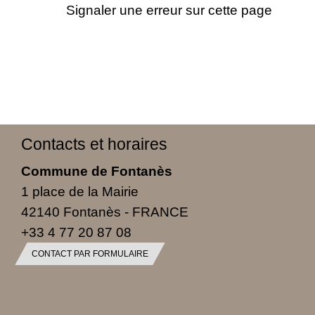
Signaler une erreur sur cette page
Contacts et horaires
Commune de Fontanès
1 place de la Mairie
42140 Fontanès - FRANCE
+33 4 77 20 87 08
CONTACT PAR FORMULAIRE