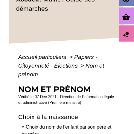
démarches
shopping_basket
bubble_chart
Accueil particuliers
>
Papiers -
Citoyenneté - Élections
>
Nom et
prénom
NOM ET PRÉNOM
Vérifié le 07 Dec 2021 - Direction de l'information légale
et administrative (Première ministre)
Choix à la naissance
Choix du nom de l'enfant par son père et