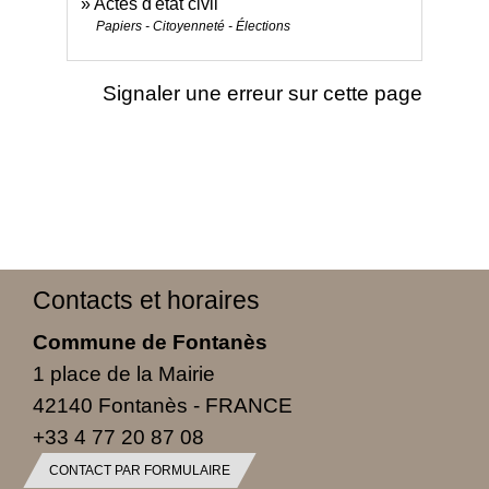
Actes d'état civil
Papiers - Citoyenneté - Élections
Signaler une erreur sur cette page
Contacts et horaires
Commune de Fontanès
1 place de la Mairie
42140 Fontanès - FRANCE
+33 4 77 20 87 08
CONTACT PAR FORMULAIRE