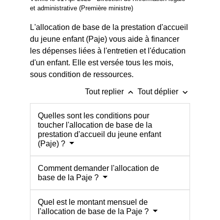
et administrative (Première ministre)
L'allocation de base de la prestation d'accueil
du jeune enfant (Paje) vous aide à financer
les dépenses liées à l'entretien et l'éducation
d'un enfant. Elle est versée tous les mois,
sous condition de ressources.
keyboard_arrow_up
keyboard_arrow_down
Tout replier
Tout déplier
Quelles sont les conditions pour
toucher l'allocation de base de la
prestation d'accueil du jeune enfant
(Paje) ?
Comment demander l'allocation de
base de la Paje ?
Quel est le montant mensuel de
l'allocation de base de la Paje ?