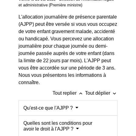
et administrative (Première ministre)
L'allocation journalière de présence parentale
(AJPP) peut être versée si vous vous occupez
de votre enfant gravement malade, accidenté
ou handicapé. Vous percevez une allocation
journalière pour chaque journée ou demi-
journée passée auprès de votre enfant (dans
la limite de 22 jours par mois). L'AJPP peut
vous être accordée sur une période de 3 ans.
Nous vous présentons les informations à
connaître.
keyboard_arrow_up
keyboard_arrow_down
Tout replier
Tout déplier
Qu'est-ce que l'AJPP ?
Quelles sont les conditions pour
avoir le droit à l'AJPP ?