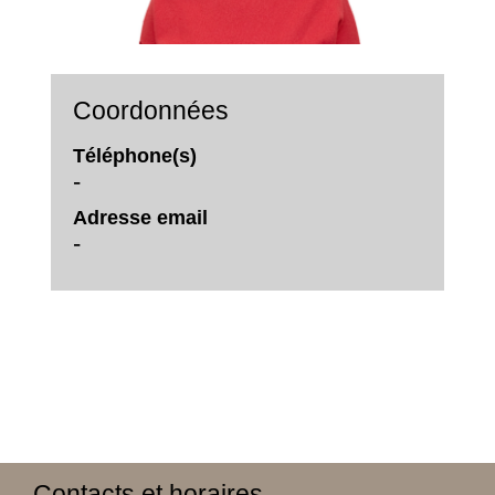
Coordonnées
Téléphone(s)
-
Adresse email
-
Contacts et horaires