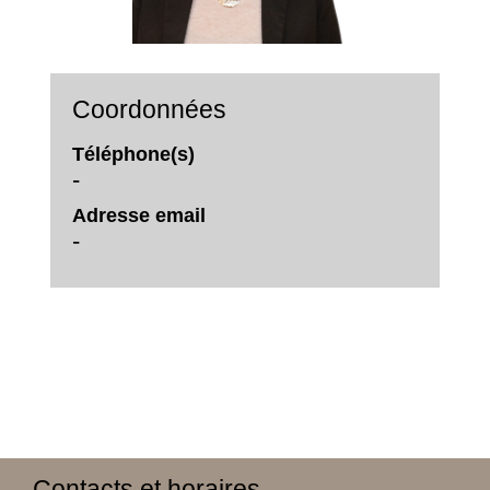
Coordonnées
Téléphone(s)
-
Adresse email
-
Contacts et horaires