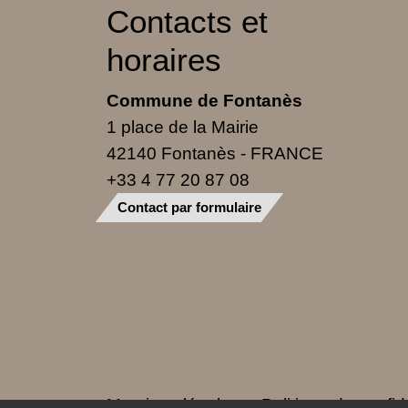
Contacts et
horaires
Commune de Fontanès
1 place de la Mairie
42140 Fontanès - FRANCE
+33 4 77 20 87 08
Contact par formulaire
Mentions légales
-
Politique de confide