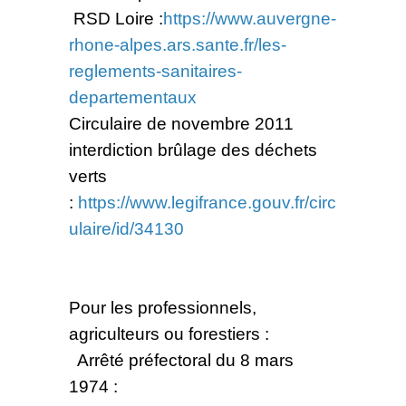
RSD Loire :
https://www.auvergne-
rhone-alpes.ars.sante.fr/les-
reglements-sanitaires-
departementaux
Circulaire de novembre 2011
interdiction brûlage des déchets
verts
:
https://www.legifrance.gouv.fr/circ
ulaire/id/34130
Pour les professionnels,
agriculteurs ou forestiers :
Arrêté préfectoral du 8 mars
1974 :