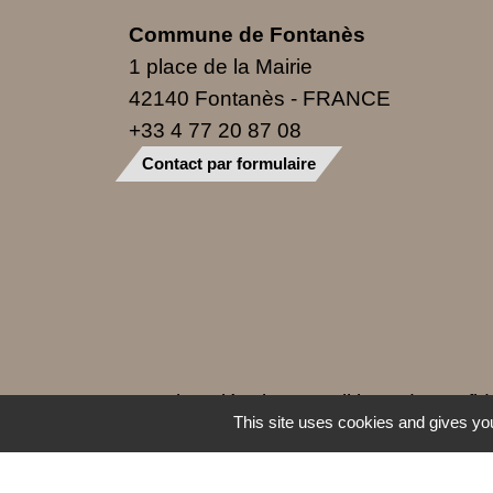
Commune de Fontanès
1 place de la Mairie
42140 Fontanès - FRANCE
+33 4 77 20 87 08
Contact par formulaire
Mentions légales
-
Politique de confide
This site uses cookies and gives you