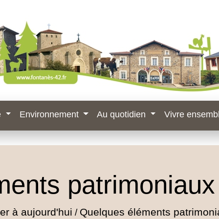
e
Environnement
Au quotidien
Vivre ensemb
ments patrimoniaux
er à aujourd'hui
Quelques éléments patrimoni
/