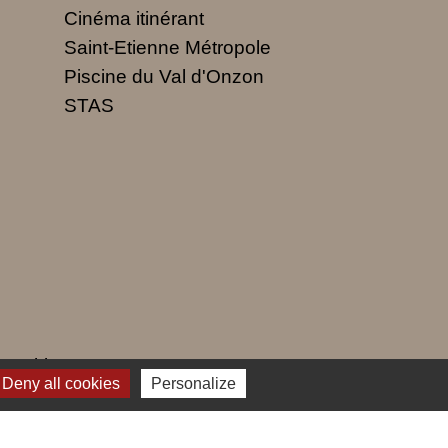
Cinéma itinérant
Saint-Etienne Métropole
Piscine du Val d'Onzon
STAS
 cookies
Deny all cookies
Personalize