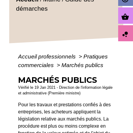
démarches
shopping_basket
bubble_chart
Accueil professionnels
>
Pratiques
commerciales
>
Marchés publics
MARCHÉS PUBLICS
Vérifié le 19 Jan 2021 - Direction de l'information légale
et administrative (Première ministre)
Pour les travaux et prestations confiés à des
entreprises, les acheteurs appliquent la
législation relative aux marchés publics. La
procédure est plus ou moins complexe en