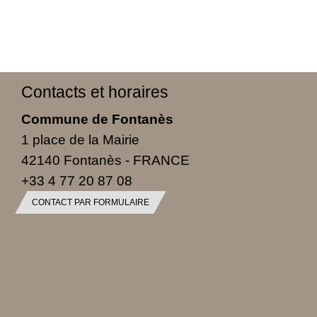
Contacts et horaires
Commune de Fontanès
1 place de la Mairie
42140 Fontanès - FRANCE
+33 4 77 20 87 08
CONTACT PAR FORMULAIRE