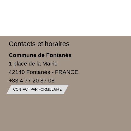
Contacts et horaires
Commune de Fontanès
1 place de la Mairie
42140 Fontanès - FRANCE
+33 4 77 20 87 08
CONTACT PAR FORMULAIRE