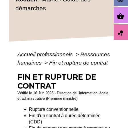
démarches
shopping_basket
bubble_chart
Accueil professionnels
>
Ressources
humaines
>
Fin et rupture de contrat
FIN ET RUPTURE DE
CONTRAT
Vérifié le 16 Jun 2023 - Direction de l'information légale
et administrative (Première ministre)
Rupture conventionnelle
Fin d'un contrat à durée déterminée
(CDD)