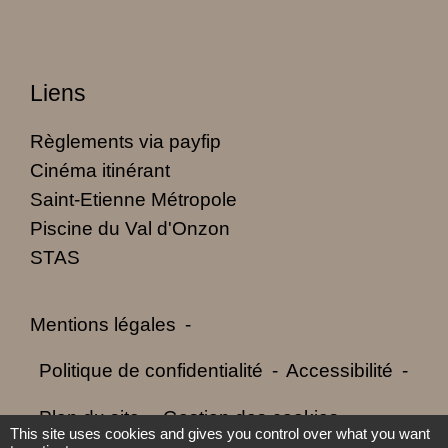
Liens
Règlements via payfip
Cinéma itinérant
Saint-Etienne Métropole
Piscine du Val d'Onzon
STAS
Mentions légales
-
Politique de confidentialité
-
Accessibilité
-
Plan du site
-
Gestion des cookies
This site uses cookies and gives you control over what you want