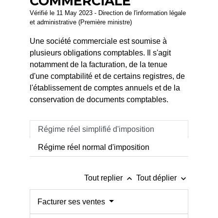
COMMERCIALE
Vérifié le 11 May 2023 - Direction de l'information légale
et administrative (Première ministre)
Une société commerciale est soumise à
plusieurs obligations comptables. Il s'agit
notamment de la facturation, de la tenue
d'une comptabilité et de certains registres, de
l'établissement de comptes annuels et de la
conservation de documents comptables.
Régime réel simplifié d'imposition
Régime réel normal d'imposition
keyboard_arrow_up
keyboard_arrow_down
Tout replier
Tout déplier
Facturer ses ventes