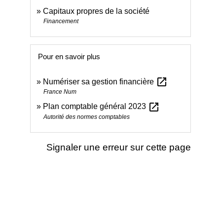
Capitaux propres de la société
Financement
Pour en savoir plus
open_in_new
Numériser sa gestion financière
France Num
open_in_new
Plan comptable général 2023
Autorité des normes comptables
Signaler une erreur sur cette page