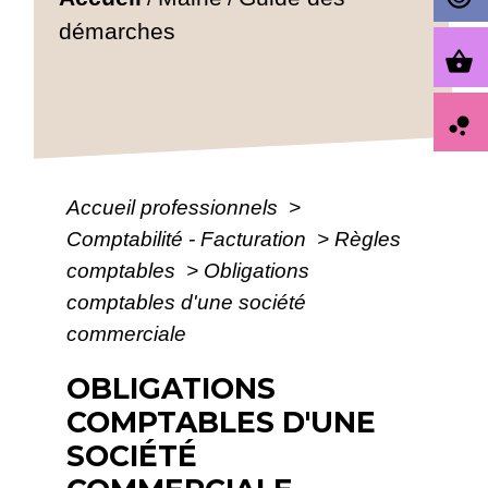
démarches
shopping_basket
bubble_chart
Accueil professionnels
>
Comptabilité - Facturation
>
Règles
comptables
>
Obligations
comptables d'une société
commerciale
OBLIGATIONS
COMPTABLES D'UNE
SOCIÉTÉ