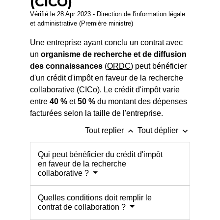
(CICO)
Vérifié le 28 Apr 2023 - Direction de l'information légale
et administrative (Première ministre)
Une entreprise ayant conclu un contrat avec
un
organisme de recherche et de diffusion
des connaissances
(
ORDC
) peut bénéficier
d'un crédit d'impôt en faveur de la recherche
collaborative (CICo). Le crédit d'impôt varie
entre
40 %
et
50 %
du montant des dépenses
facturées selon la taille de l'entreprise.
keyboard_arrow_up
keyboard_arrow_down
Tout replier
Tout déplier
Qui peut bénéficier du crédit d'impôt
en faveur de la recherche
collaborative ?
Quelles conditions doit remplir le
contrat de collaboration ?