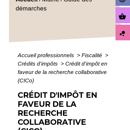
démarches
shopping_basket
bubble_chart
Accueil professionnels
>
Fiscalité
>
Crédits d'impôts
>
Crédit d'impôt en
faveur de la recherche collaborative
(CICo)
CRÉDIT D'IMPÔT EN
FAVEUR DE LA
RECHERCHE
COLLABORATIVE