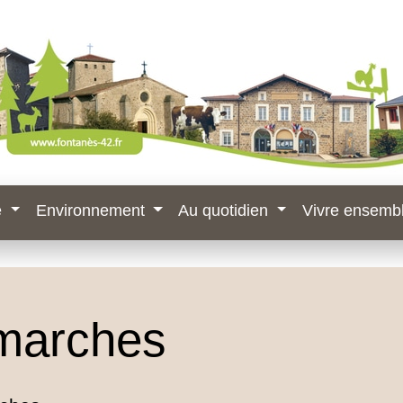
e
Environnement
Au quotidien
Vivre ensemb
marches