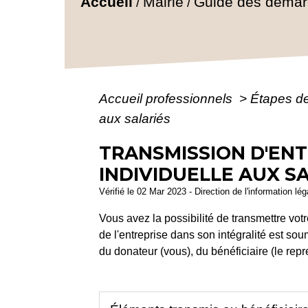
Accueil
Mairie
Guide des déma
/
/
Accueil professionnels
>
Étapes d
aux salariés
TRANSMISSION D'ENT
INDIVIDUELLE AUX S
Vérifié le 02 Mar 2023 - Direction de l'information lé
Vous avez la possibilité de transmettre vot
de l'entreprise dans son intégralité est 
du donateur (vous), du bénéficiaire (le rep