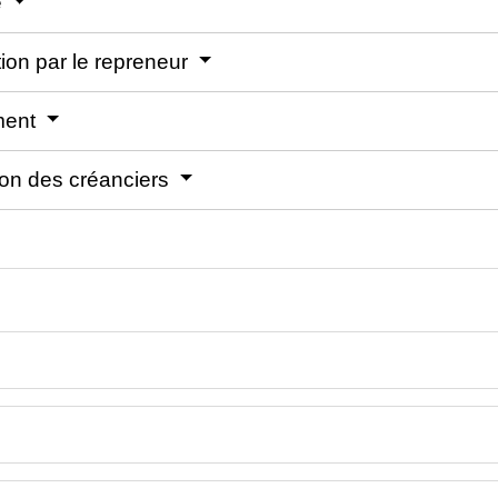
e
ion par le repreneur
ement
tion des créanciers