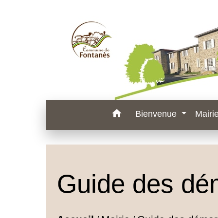
home
Bienvenue
Mairi
Guide des dé