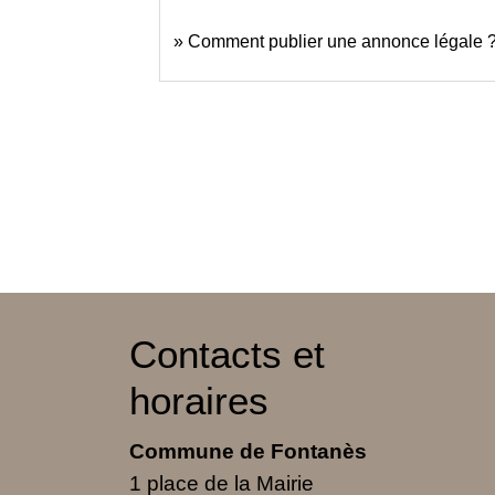
Comment publier une annonce légale 
Contacts et
horaires
Commune de Fontanès
1 place de la Mairie