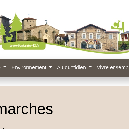
e
Environnement
Au quotidien
Vivre ensemb
marches