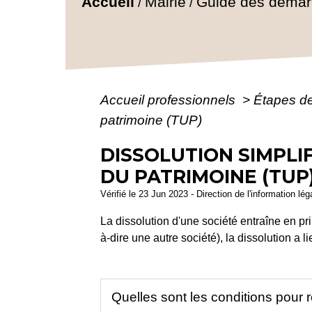
Accueil
Mairie
Guide des déma
/
/
Accueil professionnels
>
Étapes d
patrimoine (TUP)
DISSOLUTION SIMPLIF
DU PATRIMOINE (TUP
Vérifié le 23 Jun 2023 - Direction de l'information lé
La dissolution d'une société entraîne en pr
à-dire une autre société), la dissolution a 
Quelles sont les conditions pour