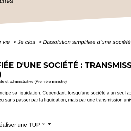
rches
e vie
>
Je clos
>
Dissolution simplifiée d'une société
IÉE D'UNE SOCIÉTÉ : TRANSMIS
)
gale et administrative (Première ministre)
incipe sa liquidation. Cependant, lorsqu'une société a un seul a
lieu sans passer par la liquidation, mais par une transmission un
 réaliser une TUP ?