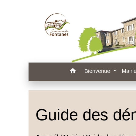
home
Bienvenue
Mairi
Guide des dé