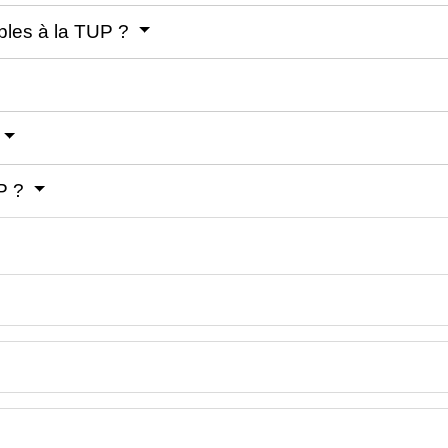
ables à la TUP ?
UP ?