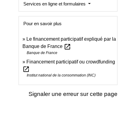
Services en ligne et formulaires
Pour en savoir plus
Le financement participatif expliqué par la
open_in_new
Banque de France
Banque de France
Financement participatif ou crowdfunding
open_in_new
Institut national de la consommation (INC)
Signaler une erreur sur cette page