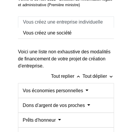
et administrative (Première ministre)
Vous créez une entreprise individuelle
Vous créez une société
Voici une liste non exhaustive des modalités
de financement de votre projet de création
d'entreprise.
keyboard_arrow_up
keyboard_arrow_down
Tout replier
Tout déplier
Vos économies personnelles
Dons d'argent de vos proches
Prêts d'honneur