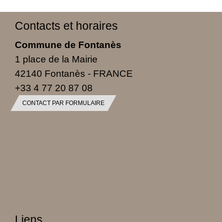
Contacts et horaires
Commune de Fontanès
1 place de la Mairie
42140 Fontanès - FRANCE
+33 4 77 20 87 08
CONTACT PAR FORMULAIRE
Liens