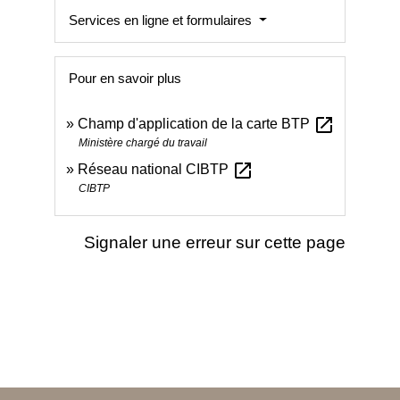
Services en ligne et formulaires
Pour en savoir plus
open_in_new
Champ d'application de la carte BTP
Ministère chargé du travail
open_in_new
Réseau national CIBTP
CIBTP
Signaler une erreur sur cette page