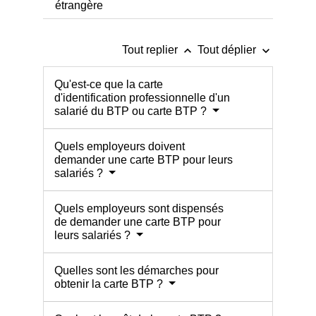
étrangère
keyboard_arrow_up
keyboard_arrow_down
Tout replier
Tout déplier
Qu'est-ce que la carte
d'identification professionnelle d'un
salarié du BTP ou carte BTP ?
Quels employeurs doivent
demander une carte BTP pour leurs
salariés ?
Quels employeurs sont dispensés
de demander une carte BTP pour
leurs salariés ?
Quelles sont les démarches pour
obtenir la carte BTP ?