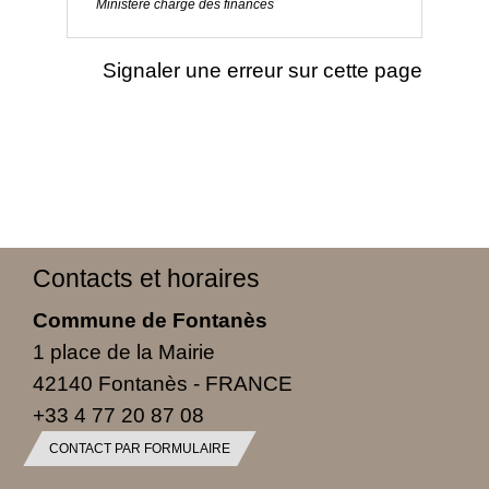
Ministère chargé des finances
Signaler une erreur sur cette page
Contacts et horaires
Commune de Fontanès
1 place de la Mairie
42140 Fontanès - FRANCE
+33 4 77 20 87 08
CONTACT PAR FORMULAIRE