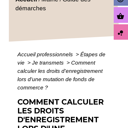
démarches
shopping_basket
bubble_chart
Accueil professionnels
>
Étapes de
vie
>
Je transmets
>
Comment
calculer les droits d'enregistrement
lors d'une mutation de fonds de
commerce ?
COMMENT CALCULER
LES DROITS
D'ENREGISTREMENT