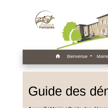
home
Bienvenue
Mairi
Guide des dé