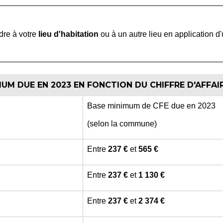
dre à votre
lieu d'habitation
ou à un autre lieu en application d
UM DUE EN 2023 EN FONCTION DU CHIFFRE D'AFFAIR
Base minimum de CFE due en 2023
(selon la commune)
Entre
237 €
et
565 €
Entre
237 €
et
1 130 €
Entre
237 €
et
2 374 €