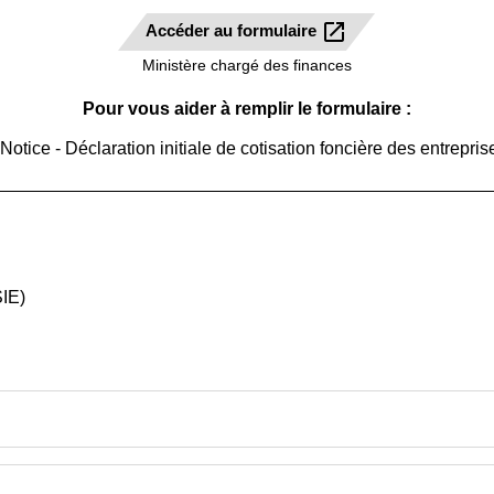
open_in_new
Accéder au formulaire
Ministère chargé des finances
Pour vous aider à remplir le formulaire :
Notice - Déclaration initiale de cotisation foncière des entrepri
SIE)