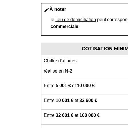
À noter
edit
le
lieu de domiciliation
peut correspon
commerciale
.
COTISATION MINIM
Chiffre d'affaires
réalisé en N-2
Entre
5 001 €
et
10 000 €
Entre
10 001 €
et
32 600 €
Entre
32 601 €
et
100 000 €