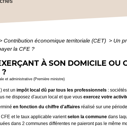
rches
>
Contribution économique territoriale (CET)
>
Un pr
 payer la CFE ?
XERÇANT À SON DOMICILE OU C
 ?
gale et administrative (Première ministre)
) est un
impôt local dû par tous les professionnels
: sociétés
us ne disposez d'aucun local et que vous
exercez votre activit
terminé
en fonction du chiffre d'affaires
réalisé sur une période
CFE et le taux applicable varient
selon la commune
dans laque
es situées dans 2 communes différentes ne paieront pas le même 