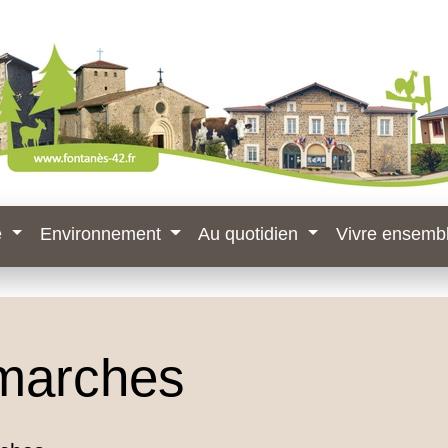
e
Environnement
Au quotidien
Vivre ensemb
marches