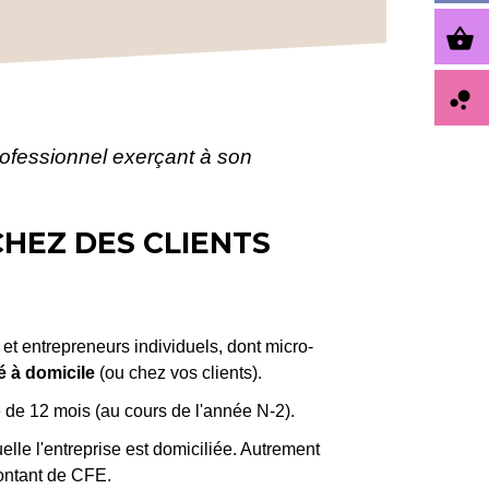
shopping_basket
bubble_chart
ofessionnel exerçant à son
HEZ DES CLIENTS
 et entrepreneurs individuels, dont micro-
é à domicile
(ou chez vos clients).
 de 12 mois (au cours de l'année N-2).
lle l'entreprise est domiciliée. Autrement
montant de CFE.