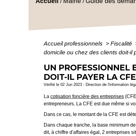
Accueil
Mairie
Guide des déma
/
/
Accueil professionnels
>
Fiscalité
domicile ou chez des clients doit-il
UN PROFESSIONNEL E
DOIT-IL PAYER LA CFE
Vérifié le 02 Jun 2023 - Direction de l'information lé
La
cotisation foncière des entreprises
(CFE
entrepreneurs. La CFE est due même si vo
Dans ce cas, le montant de la CFE est dé
Dans chaque tranche, la base minimum de 
dit, à chiffre d'affaires égal, 2 entrepris