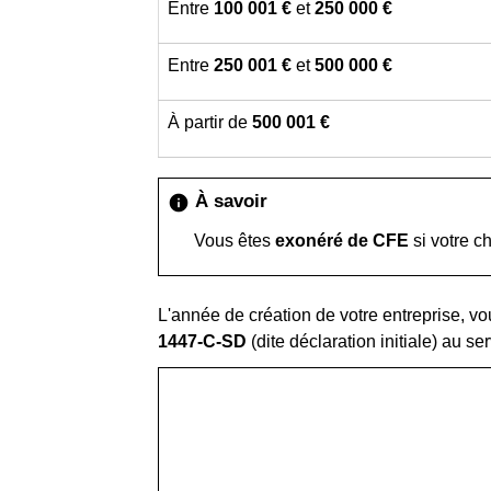
Entre
100 001 €
et
250 000 €
Entre
250 001 €
et
500 000 €
À partir de
500 001 €
À savoir
info
Vous êtes
exonéré de CFE
si votre ch
L'année de création de votre entreprise, v
1447-C-SD
(dite déclaration initiale) au s