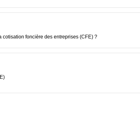
a cotisation foncière des entreprises (CFE) ?
FE)