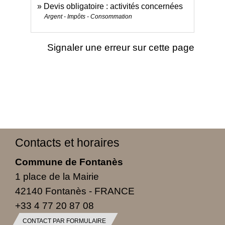
Devis obligatoire : activités concernées
Argent - Impôts - Consommation
Signaler une erreur sur cette page
Contacts et horaires
Commune de Fontanès
1 place de la Mairie
42140 Fontanès - FRANCE
+33 4 77 20 87 08
CONTACT PAR FORMULAIRE