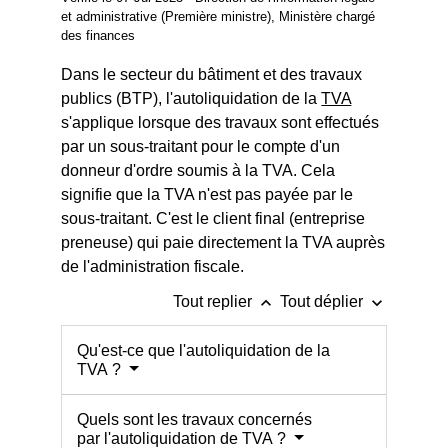
et administrative (Première ministre), Ministère chargé
des finances
Dans le secteur du bâtiment et des travaux
publics (BTP), l'autoliquidation de la
TVA
s'applique lorsque des travaux sont effectués
par un sous-traitant pour le compte d'un
donneur d'ordre soumis à la TVA. Cela
signifie que la TVA n'est pas payée par le
sous-traitant. C'est le client final (entreprise
preneuse) qui paie directement la TVA auprès
de l'administration fiscale.
keyboard_arrow_up
keyboard_arrow_down
Tout replier
Tout déplier
Qu'est-ce que l'autoliquidation de la
TVA ?
Quels sont les travaux concernés
par l'autoliquidation de TVA ?