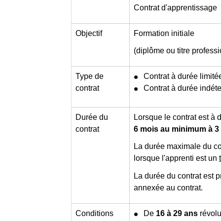
Contrat d'apprentissage
Objectif
Formation initiale
(diplôme ou titre profess
Type de
Contrat à durée limit
contrat
Contrat à durée indét
Durée du
Lorsque le contrat est à 
contrat
6 mois au minimum à 
La durée maximale du con
lorsque l'apprenti est un
La durée du contrat est 
annexée au contrat.
Conditions
De
16 à 29 ans
révolu