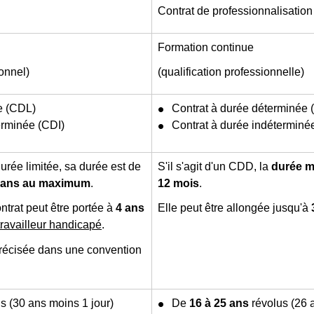
Contrat de professionnalisation
Formation continue
ionnel)
(qualification professionnelle)
ée (CDL)
Contrat à durée déterminée
erminée (CDI)
Contrat à durée indéterminé
durée limitée, sa durée est de
S'il s'agit d'un CDD, la
durée m
3 ans au maximum
.
12 mois
.
trat peut être portée à
4 ans
Elle peut être allongée jusqu'à
travailleur handicapé
.
précisée dans une convention
s (30 ans moins 1 jour)
De
16 à 25 ans
révolus (26 