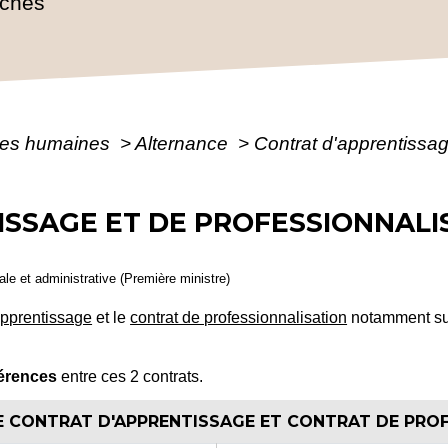
rches
es humaines
>
Alternance
>
Contrat d'apprentissag
SSAGE ET DE PROFESSIONNALIS
gale et administrative (Première ministre)
apprentissage
et le
contrat de professionnalisation
notamment sur 
férences
entre ces 2 contrats.
E CONTRAT D'APPRENTISSAGE ET CONTRAT DE PRO