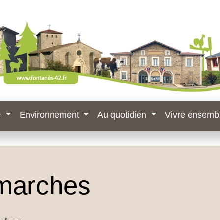
e
Environnement
Au quotidien
Vivre ensemb
marches