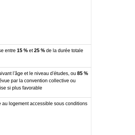
se entre
15 %
et
25 %
de la durée totale
ivant l'âge et le niveau d'études, ou
85 %
vue par la convention collective ou
ise si plus favorable
e au logement accessible sous conditions