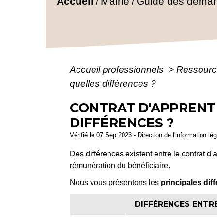
Accueil
Mairie
Guide des déma
/
/
Accueil professionnels
>
Ressourc
quelles différences ?
CONTRAT D'APPRENTI
DIFFÉRENCES ?
Vérifié le 07 Sep 2023 - Direction de l'information lé
Des différences existent entre le
contrat d'
rémunération du bénéficiaire.
Nous vous présentons les
principales dif
DIFFÉRENCES ENTR