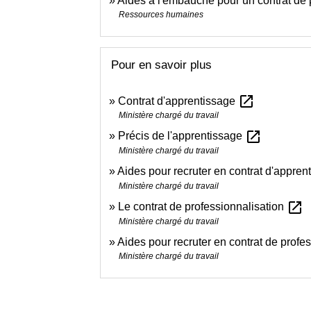
Aides à l'embauche pour un contrat de 
Ressources humaines
Pour en savoir plus
open_in_new
Contrat d'apprentissage
Ministère chargé du travail
open_in_new
Précis de l'apprentissage
Ministère chargé du travail
Aides pour recruter en contrat d'appre
Ministère chargé du travail
open_in_new
Le contrat de professionnalisation
Ministère chargé du travail
Aides pour recruter en contrat de profe
Ministère chargé du travail