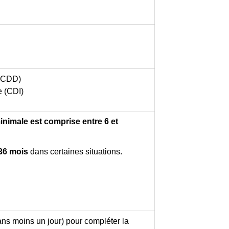
 (CDD)
e (CDI)
inimale est comprise entre 6 et
36 mois
dans certaines situations.
ans moins un jour) pour compléter la