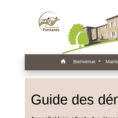
home
Bienvenue
Mairi
Guide des dé