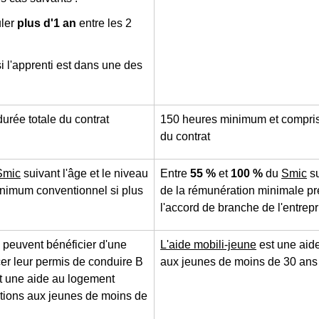
uler
plus d'1 an
entre les 2
i l'apprenti est dans une des
durée totale du contrat
150 heures minimum et compri
du contrat
Smic
suivant l'âge et le niveau
Entre
55 %
et
100 %
du
Smic
su
minimum conventionnel si plus
de la rémunération minimale pré
l'accord de branche de l'entrepr
 peuvent bénéficier d'une
L'aide mobili-jeune
est une aid
er leur permis de conduire B
aux jeunes de moins de 30 ans
t une aide au logement
tions aux jeunes de moins de