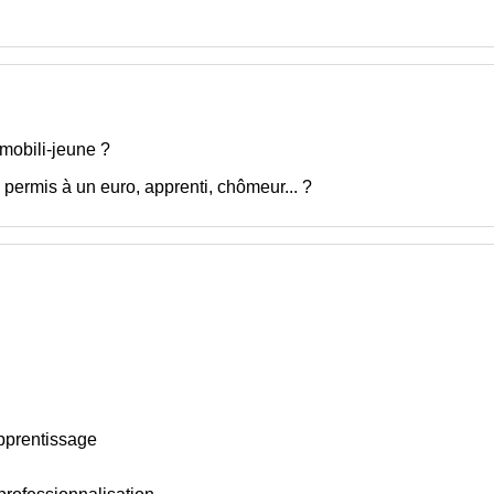
 mobili-jeune ?
permis à un euro, apprenti, chômeur... ?
pprentissage