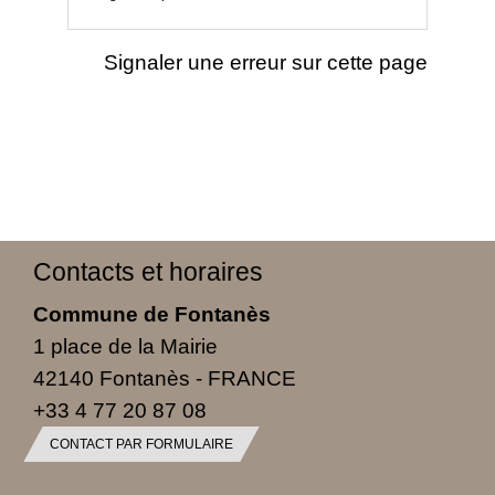
Signaler une erreur sur cette page
Contacts et horaires
Commune de Fontanès
1 place de la Mairie
42140 Fontanès - FRANCE
+33 4 77 20 87 08
CONTACT PAR FORMULAIRE