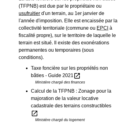
(TFPNB) est due par le propriétaire ou
usufruitier
d'un terrain, au 1
er
janvier de
l'année d'imposition. Elle est encaissée par la
collectivité territoriale (commune ou
EPCI
à
fiscalité propre), sur le territoire de laquelle le
terrain est situé. Il existe des exonérations
permanentes ou temporaires (sous
conditions).
Taxe foncière sur les propriétés non
open_in_new
bâties - Guide 2021
Ministère chargé des finances
Calcul de la TFPNB : Zonage pour la
majoration de la valeur locative
cadastrale des terrains constructibles
open_in_new
Ministère chargé du logement