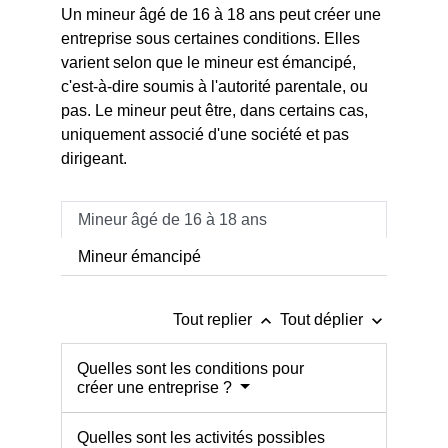
Un mineur âgé de 16 à 18 ans peut créer une
entreprise sous certaines conditions. Elles
varient selon que le mineur est émancipé,
c'est-à-dire soumis à l'autorité parentale, ou
pas. Le mineur peut être, dans certains cas,
uniquement associé d'une société et pas
dirigeant.
Mineur âgé de 16 à 18 ans
Mineur émancipé
keyboard_arrow_up
keyboard_arrow_down
Tout replier
Tout déplier
Quelles sont les conditions pour
créer une entreprise ?
Quelles sont les activités possibles