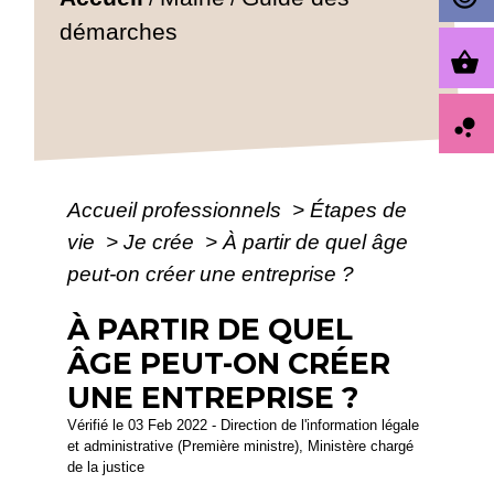
démarches
shopping_basket
bubble_chart
Accueil professionnels
>
Étapes de
vie
>
Je crée
>
À partir de quel âge
peut-on créer une entreprise ?
À PARTIR DE QUEL
ÂGE PEUT-ON CRÉER
UNE ENTREPRISE ?
Vérifié le 03 Feb 2022 - Direction de l'information légale
et administrative (Première ministre), Ministère chargé
de la justice