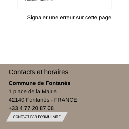
Signaler une erreur sur cette page
Contacts et horaires
Commune de Fontanès
1 place de la Mairie
42140 Fontanès - FRANCE
+33 4 77 20 87 08
CONTACT PAR FORMULAIRE