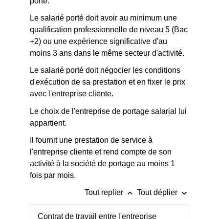
porté.
Le salarié porté doit avoir au minimum une
qualification professionnelle de niveau 5 (Bac
+2) ou une expérience significative d'au
moins 3 ans dans le même secteur d'activité.
Le salarié porté doit négocier les conditions
d'exécution de sa prestation et en fixer le prix
avec l'entreprise cliente.
Le choix de l'entreprise de portage salarial lui
appartient.
Il fournit une prestation de service à
l'entreprise cliente et rend compte de son
activité à la société de portage au moins 1
fois par mois.
keyboard_arrow_up
keyboard_arrow_down
Tout replier
Tout déplier
Contrat de travail entre l'entreprise