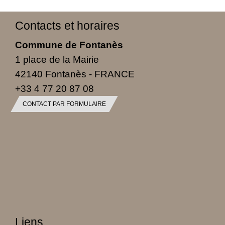
Contacts et horaires
Commune de Fontanès
1 place de la Mairie
42140 Fontanès - FRANCE
+33 4 77 20 87 08
CONTACT PAR FORMULAIRE
Liens