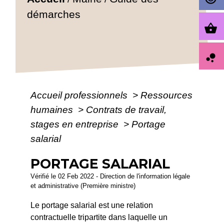
démarches
shopping_basket
bubble_chart
Accueil professionnels
>
Ressources
humaines
>
Contrats de travail,
stages en entreprise
>
Portage
salarial
PORTAGE SALARIAL
Vérifié le 02 Feb 2022 - Direction de l'information légale
et administrative (Première ministre)
Le portage salarial est une relation
contractuelle tripartite dans laquelle un