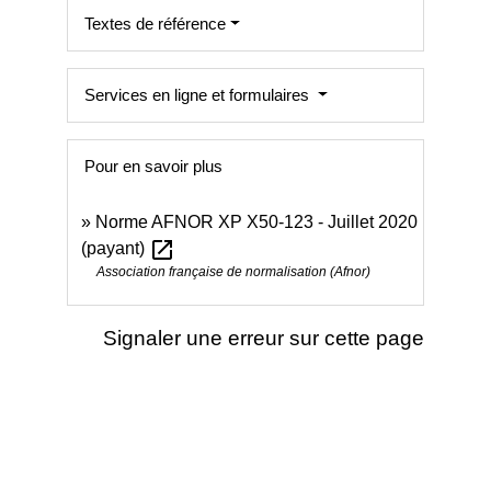
Textes de référence
Services en ligne et formulaires
Pour en savoir plus
Norme AFNOR XP X50-123 - Juillet 2020
open_in_new
(payant)
Association française de normalisation (Afnor)
Signaler une erreur sur cette page