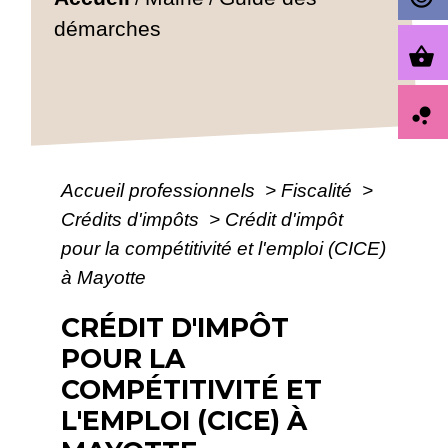
démarches
shopping_basket
bubble_chart
Accueil professionnels
>
Fiscalité
>
Crédits d'impôts
>
Crédit d'impôt
pour la compétitivité et l'emploi (CICE)
à Mayotte
CRÉDIT D'IMPÔT
POUR LA
COMPÉTITIVITÉ ET
L'EMPLOI (CICE) À