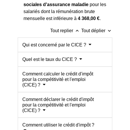
sociales d'assurance maladie
pour les
salariés dont la rémunération brute
mensuelle est inférieure à
4 368,00 €
.
keyboard_arrow_up
keyboard_arrow_down
Tout replier
Tout déplier
Qui est concerné par le CICE ?
Quel est le taux du CICE ?
Comment calculer le crédit d'impôt
pour la compétitivité et l'emploi
(CICE) ?
Comment déclarer le crédit d'impôt
pour la compétitivité et l'emploi
(CICE) ?
Comment utiliser le crédit d'impôt ?