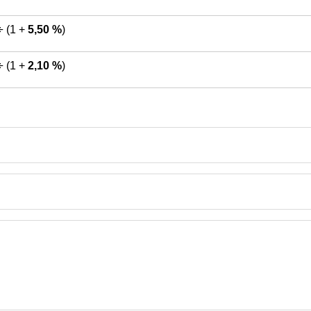
÷ (1 +
5,50 %
)
÷ (1 +
2,10 %
)