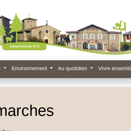
e
Environnement
Au quotidien
Vivre ensemb
marches