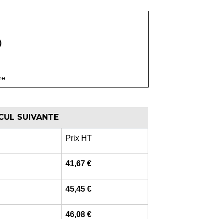
)
re
LCUL SUIVANTE
Prix HT
41,67 €
45,45 €
46,08 €