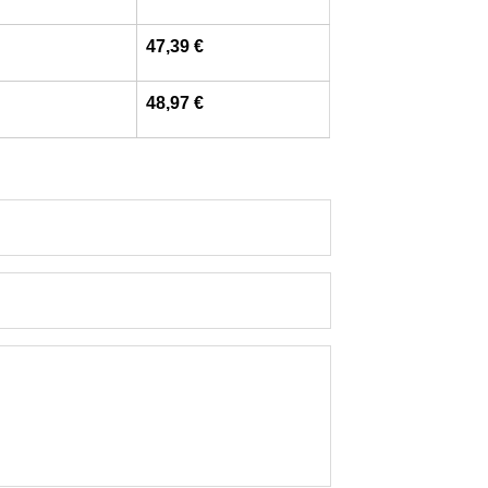
47,39 €
48,97 €