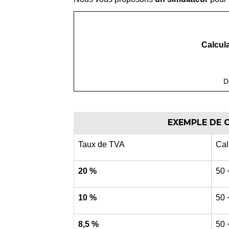
Calcula
D
EXEMPLE DE C
Taux de TVA
Cal
20 %
50 
10 %
50 
8,5 %
50 