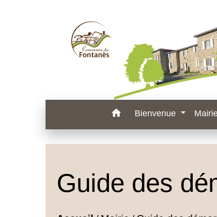
home
Bienvenue
Mairi
Guide des dé