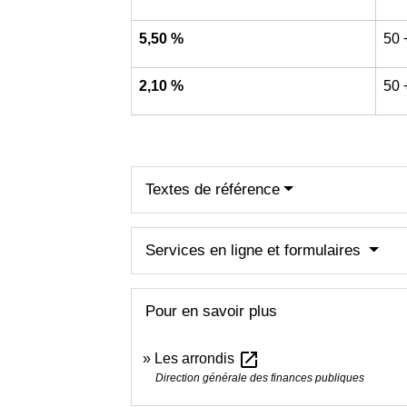
5,50 %
50 
2,10 %
50 
Textes de référence
Services en ligne et formulaires
Pour en savoir plus
open_in_new
Les arrondis
Direction générale des finances publiques