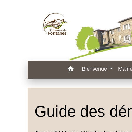
home
Bienvenue
Mairi
Guide des dé