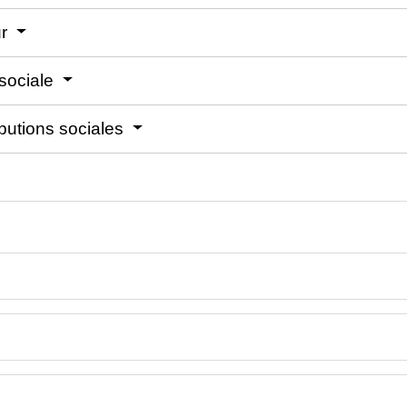
ur
 sociale
ibutions sociales