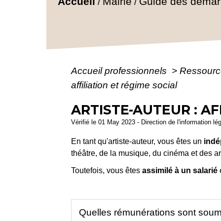
Accueil
Mairie
Guide des déma
/
/
Accueil professionnels
>
Ressourc
affiliation et régime social
ARTISTE-AUTEUR : AF
Vérifié le 01 May 2023 - Direction de l'information lé
En tant qu'artiste-auteur, vous êtes un
indé
théâtre, de la musique, du cinéma et des ar
Toutefois, vous êtes
assimilé à un salarié
e
Quelles rémunérations sont soumis