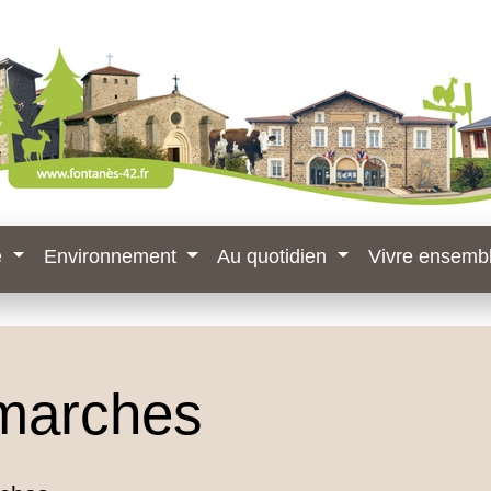
e
Environnement
Au quotidien
Vivre ensemb
marches