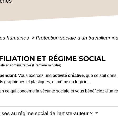
rches
es humaines
>
Protection sociale d'un travailleur 
FILIATION ET RÉGIME SOCIAL
gale et administrative (Première ministre)
pendant
. Vous exercez une
activité créative
, que ce soit dans 
ts graphiques et plastiques, et même du logiciel.
n ce qui concerne la sécurité sociale et vous bénéficiez d'un rég
es au régime social de l'artiste-auteur ?