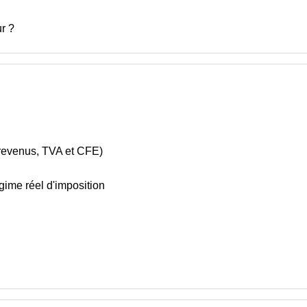
ur ?
de revenus, TVA et CFE)
ime réel d'imposition