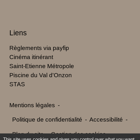
Liens
Règlements via payfip
Cinéma itinérant
Saint-Etienne Métropole
Piscine du Val d'Onzon
STAS
Mentions légales
-
Politique de confidentialité
-
Accessibilité
-
Plan du site
-
Gestion des cookies
This site uses cookies and gives you control over what you want