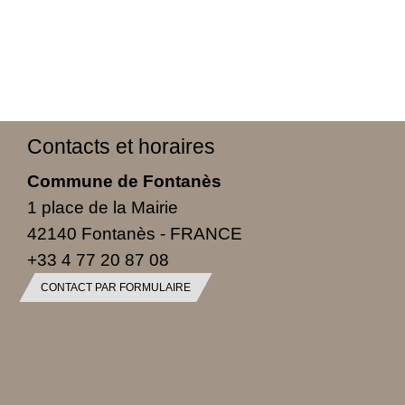
Contacts et horaires
Commune de Fontanès
1 place de la Mairie
42140 Fontanès - FRANCE
+33 4 77 20 87 08
CONTACT PAR FORMULAIRE