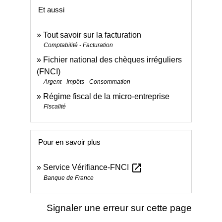
Et aussi
Tout savoir sur la facturation
Comptabilité - Facturation
Fichier national des chèques irréguliers
(FNCI)
Argent - Impôts - Consommation
Régime fiscal de la micro-entreprise
Fiscalité
Pour en savoir plus
open_in_new
Service Vérifiance-FNCI
Banque de France
Signaler une erreur sur cette page