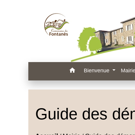
home
Bienvenue
Mairi
Guide des dé