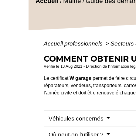
Accueil
Mairie
Guide des déma
/
/
Accueil professionnels
>
Secteurs 
COMMENT OBTENIR U
Vérifié le 13 Aug 2021 - Direction de l'information lég
Le certificat
W garage
permet de faire circu
réparateurs, vendeurs, transporteurs, carros
l'année civile
et doit être renouvelé chaqu
Véhicules concernés
Où peut-on l'utiliser ?