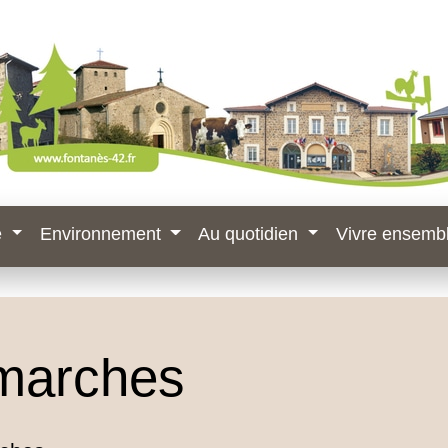
e
Environnement
Au quotidien
Vivre ensemb
marches