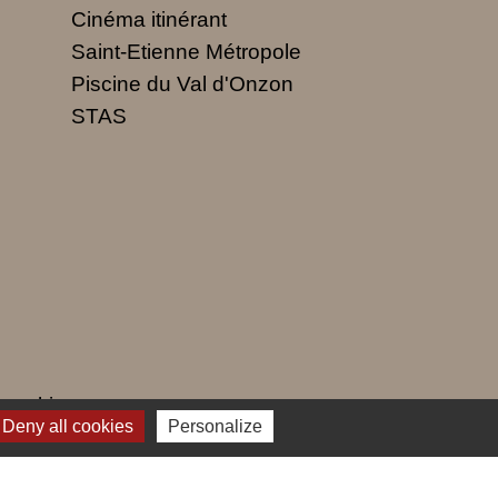
Cinéma itinérant
Saint-Etienne Métropole
Piscine du Val d'Onzon
STAS
 cookies
Deny all cookies
Personalize