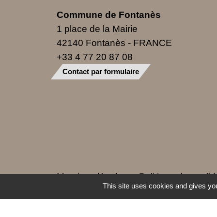
Commune de Fontanès
1 place de la Mairie
42140 Fontanès - FRANCE
+33 4 77 20 87 08
Contact par formulaire
Mentions légales
-
Politique de confide
This site uses cookies and gives you