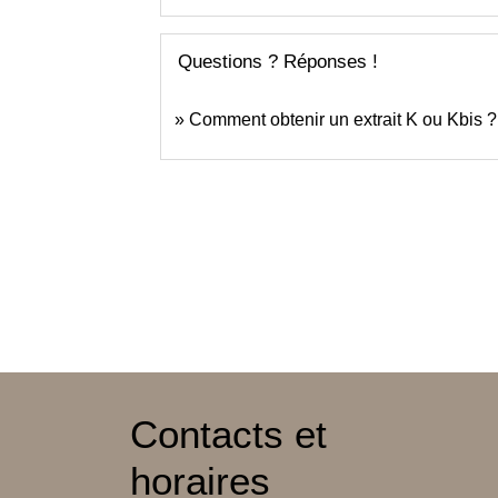
Questions ? Réponses !
Comment obtenir un extrait K ou Kbis ?
Contacts et
horaires