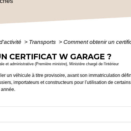
rches
d'activité
>
Transports
>
Comment obtenir un certif
N CERTIFICAT W GARAGE ?
ale et administrative (Première ministre), Ministère chargé de l'intérieur
ler un véhicule à titre provisoire, avant son immatriculation défin
siers, importateurs et constructeurs pour l'utilisation de certains
e année.