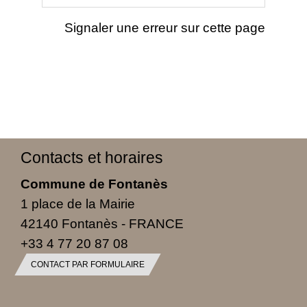
Signaler une erreur sur cette page
Contacts et horaires
Commune de Fontanès
1 place de la Mairie
42140 Fontanès - FRANCE
+33 4 77 20 87 08
CONTACT PAR FORMULAIRE