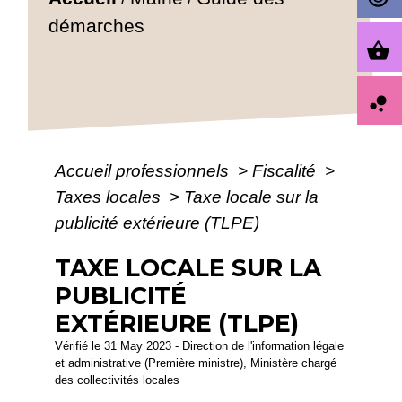
démarches
shopping_basket
bubble_chart
Accueil professionnels
>
Fiscalité
>
Taxes locales
>
Taxe locale sur la
publicité extérieure (TLPE)
TAXE LOCALE SUR LA
PUBLICITÉ
EXTÉRIEURE (TLPE)
Vérifié le 31 May 2023 - Direction de l'information légale
et administrative (Première ministre), Ministère chargé
des collectivités locales