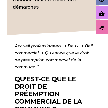
démarches
shopping_basket
bubble_chart
Accueil professionnels
>
Baux
>
Bail
commercial
>
Qu'est-ce que le droit
de préemption commercial de la
commune ?
QU'EST-CE QUE LE
DROIT DE
PRÉEMPTION
COMMERCIAL DE LA