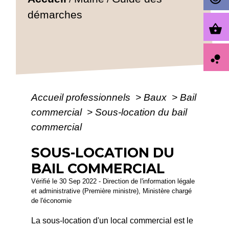
démarches
shopping_basket
bubble_chart
Accueil professionnels
>
Baux
>
Bail
commercial
>
Sous-location du bail
commercial
SOUS-LOCATION DU
BAIL COMMERCIAL
Vérifié le 30 Sep 2022 - Direction de l'information légale
et administrative (Première ministre), Ministère chargé
de l'économie
La sous-location d'un local commercial est le