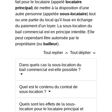
fait pour le locataire (appelé
locataire
principal
) de mettre à la disposition d'une
autre personne (appelée
sous-locataire
) tout
ou une partie du local qu'il loue en échange
du paiement d'un loyer. La sous-location du
bail commercial est en principe interdite. Elle
peut cependant être autorisée par le
propriétaire (ou
bailleur
).
keyboard_arrow_up
keyboard_arrow_down
Tout replier
Tout déplier
Dans quels cas la sous-location du
bail commercial est-elle possible ?
Quel est le contenu du contrat de
sous-location ?
Quels sont les effets de la sous-
location pour le locataire principal et