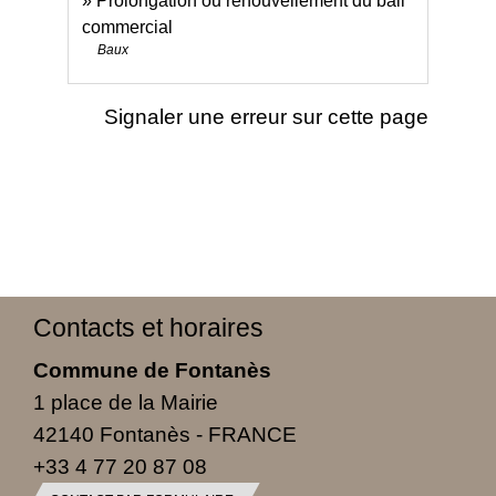
Prolongation ou renouvellement du bail
commercial
Baux
Signaler une erreur sur cette page
Contacts et horaires
Commune de Fontanès
1 place de la Mairie
42140 Fontanès - FRANCE
+33 4 77 20 87 08