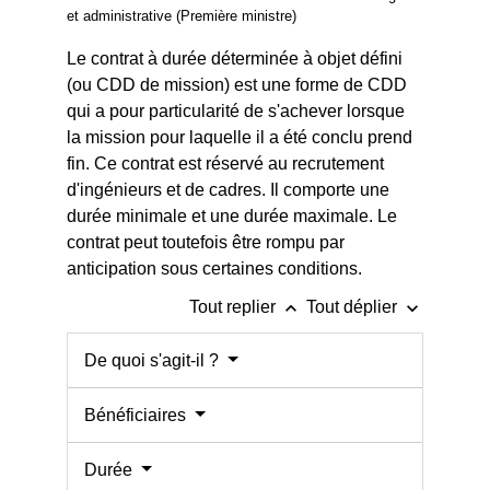
et administrative (Première ministre)
Le contrat à durée déterminée à objet défini
(ou CDD de mission) est une forme de CDD
qui a pour particularité de s'achever lorsque
la mission pour laquelle il a été conclu prend
fin. Ce contrat est réservé au recrutement
d'ingénieurs et de cadres. Il comporte une
durée minimale et une durée maximale. Le
contrat peut toutefois être rompu par
anticipation sous certaines conditions.
keyboard_arrow_up
keyboard_arrow_down
Tout replier
Tout déplier
De quoi s'agit-il ?
Bénéficiaires
Durée