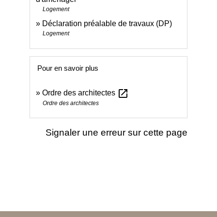
Logement
Déclaration préalable de travaux (DP)
Logement
Pour en savoir plus
open_in_new
Ordre des architectes
Ordre des architectes
Signaler une erreur sur cette page