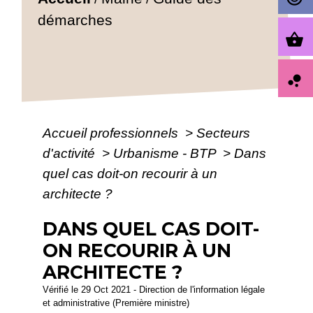
démarches
shopping_basket
bubble_chart
Accueil professionnels
>
Secteurs
d'activité
>
Urbanisme - BTP
>
Dans
quel cas doit-on recourir à un
architecte ?
DANS QUEL CAS DOIT-
ON RECOURIR À UN
ARCHITECTE ?
Vérifié le 29 Oct 2021 - Direction de l'information légale
et administrative (Première ministre)