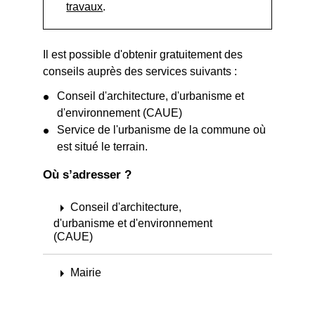
travaux
.
Il est possible d'obtenir gratuitement des
conseils auprès des services suivants :
Conseil d'architecture, d'urbanisme et
d'environnement (CAUE)
Service de l'urbanisme de la commune où
est situé le terrain.
Où s’adresser ?
arrow_right
Conseil d'architecture,
d'urbanisme et d'environnement
(CAUE)
arrow_right
Mairie