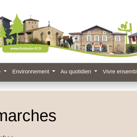
e
Environnement
Au quotidien
Vivre ensemb
marches