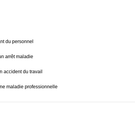
ant du personnel
 un arrêt maladie
un accident du travail
 une maladie professionnelle