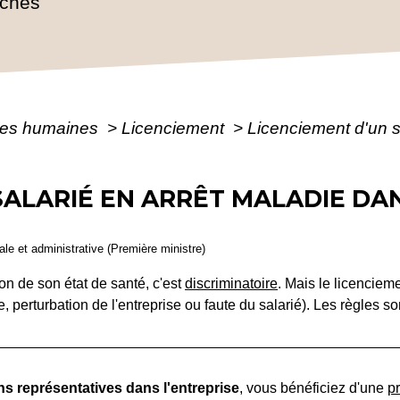
rches
es humaines
>
Licenciement
>
Licenciement d'un s
SALARIÉ EN ARRÊT MALADIE DA
gale et administrative (Première ministre)
on de son état de santé, c'est
discriminatoire
. Mais le licenciem
 perturbation de l'entreprise ou faute du salarié). Les règles so
ns représentatives dans l'entreprise
, vous bénéficiez d'une
p