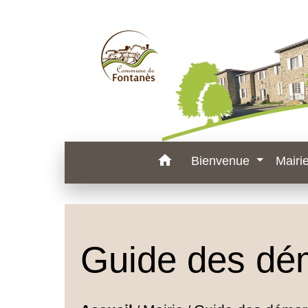
home
Bienvenue
Mairi
Guide des dé