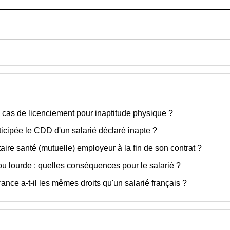
n cas de licenciement pour inaptitude physique ?
icipée le CDD d'un salarié déclaré inapte ?
aire santé (mutuelle) employeur à la fin de son contrat ?
ou lourde : quelles conséquences pour le salarié ?
ance a-t-il les mêmes droits qu'un salarié français ?