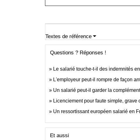
Textes de référence
Questions ? Réponses !
Le salarié touche-t-il des indemnités e
L'employeur peut-il rompre de façon ant
Un salarié peut-il garder la complément
Licenciement pour faute simple, grave 
Un ressortissant européen salarié en Fr
Et aussi