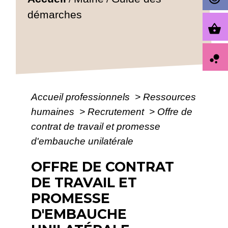
démarches
shopping_basket
bubble_chart
Accueil professionnels
>
Ressources
humaines
>
Recrutement
>
Offre de
contrat de travail et promesse
d'embauche unilatérale
OFFRE DE CONTRAT
DE TRAVAIL ET
PROMESSE
D'EMBAUCHE