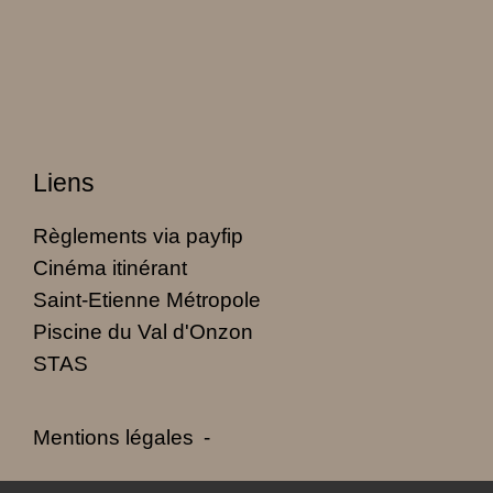
Liens
Règlements via payfip
Cinéma itinérant
Saint-Etienne Métropole
Piscine du Val d'Onzon
STAS
Mentions légales
-
Politique de confidentialité
-
Accessibilité
-