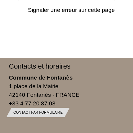
Signaler une erreur sur cette page
Contacts et horaires
Commune de Fontanès
1 place de la Mairie
42140 Fontanès - FRANCE
+33 4 77 20 87 08
CONTACT PAR FORMULAIRE