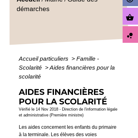
démarches
shopping_basket
bubble_chart
Accueil particuliers
>
Famille -
Scolarité
>
Aides financières pour la
scolarité
AIDES FINANCIÈRES
POUR LA SCOLARITÉ
Vérifié le 14 Nov 2018 - Direction de l'information légale
et administrative (Première ministre)
Les aides concernent les enfants du primaire
à la terminale. Les élèves des voies