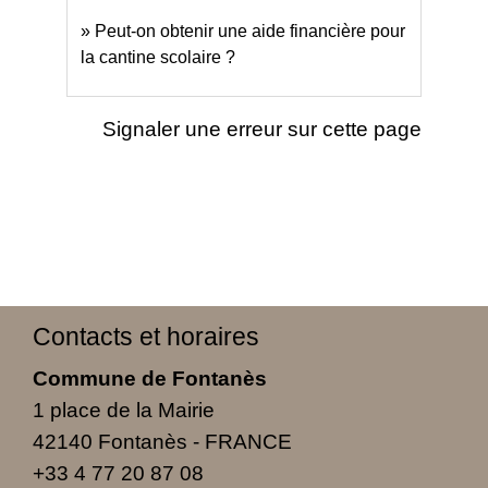
Peut-on obtenir une aide financière pour
la cantine scolaire ?
Signaler une erreur sur cette page
Contacts et horaires
Commune de Fontanès
1 place de la Mairie
42140 Fontanès - FRANCE
+33 4 77 20 87 08