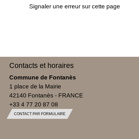
Signaler une erreur sur cette page
Contacts et horaires
Commune de Fontanès
1 place de la Mairie
42140 Fontanès - FRANCE
+33 4 77 20 87 08
CONTACT PAR FORMULAIRE