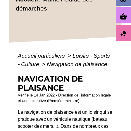
démarches
shopping_basket
bubble_chart
Accueil particuliers
>
Loisirs - Sports
- Culture
>
Navigation de plaisance
NAVIGATION DE
PLAISANCE
Vérifié le 14 Jan 2022 - Direction de l'information légale
et administrative (Première ministre)
La navigation de plaisance est un loisir qui se
pratique avec un véhicule nautique (bateau,
scooter des mers...). Dans de nombreux cas,