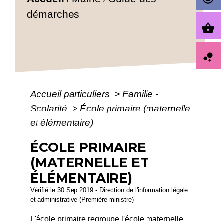
démarches
shopping_basket
bubble_chart
Accueil particuliers
>
Famille -
Scolarité
>
École primaire (maternelle
et élémentaire)
ÉCOLE PRIMAIRE
(MATERNELLE ET
ÉLÉMENTAIRE)
Vérifié le 30 Sep 2019 - Direction de l'information légale
et administrative (Première ministre)
L'école primaire regroupe l'école maternelle