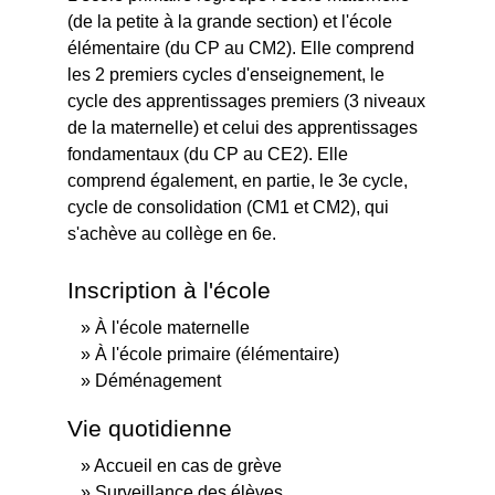
(de la petite à la grande section) et l'école
élémentaire (du CP au CM2). Elle comprend
les 2 premiers cycles d'enseignement, le
cycle des apprentissages premiers (3 niveaux
de la maternelle) et celui des apprentissages
fondamentaux (du CP au CE2). Elle
comprend également, en partie, le 3
e
cycle,
cycle de consolidation (CM1 et CM2), qui
s'achève au collège en 6
e
.
Inscription à l'école
À l'école maternelle
À l'école primaire (élémentaire)
Déménagement
Vie quotidienne
Accueil en cas de grève
Surveillance des élèves