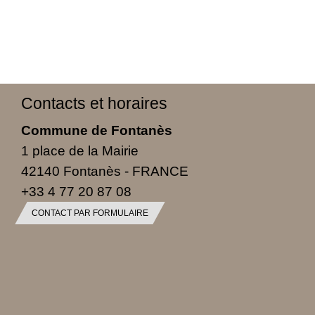
Contacts et horaires
Commune de Fontanès
1 place de la Mairie
42140 Fontanès - FRANCE
+33 4 77 20 87 08
CONTACT PAR FORMULAIRE