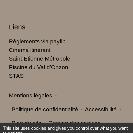
Liens
Règlements via payfip
Cinéma itinérant
Saint-Etienne Métropole
Piscine du Val d'Onzon
STAS
Mentions légales
-
Politique de confidentialité
-
Accessibilité
-
Plan du site
-
Gestion des cookies
This site uses cookies and gives you control over what you want