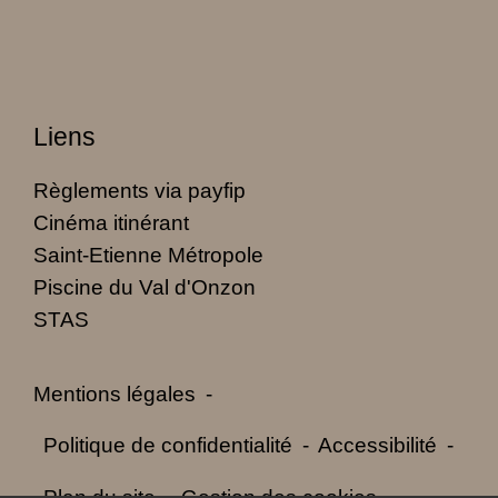
Liens
Règlements via payfip
Cinéma itinérant
Saint-Etienne Métropole
Piscine du Val d'Onzon
STAS
Mentions légales
-
Politique de confidentialité
-
Accessibilité
-
Plan du site
-
Gestion des cookies