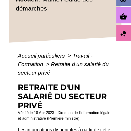
démarches
shopping_basket
bubble_chart
Accueil particuliers
>
Travail -
Formation
>
Retraite d'un salarié du
secteur privé
RETRAITE D'UN
SALARIÉ DU SECTEUR
PRIVÉ
Vérifié le 18 Apr 2023 - Direction de l'information légale
et administrative (Première ministre)
Les informations disponibles à partir de cette