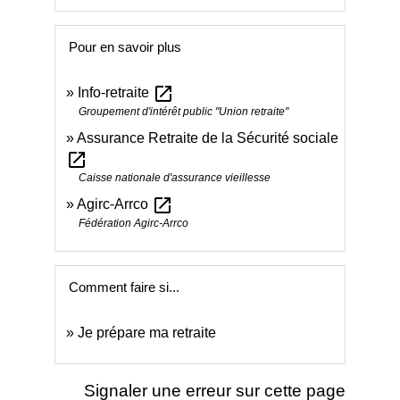
Pour en savoir plus
open_in_new
Info-retraite
Groupement d'intérêt public "Union retraite"
Assurance Retraite de la Sécurité sociale
open_in_new
Caisse nationale d'assurance vieillesse
open_in_new
Agirc-Arrco
Fédération Agirc-Arrco
Comment faire si...
Je prépare ma retraite
Signaler une erreur sur cette page