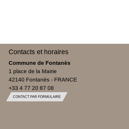
Contacts et horaires
Commune de Fontanès
1 place de la Mairie
42140 Fontanès - FRANCE
+33 4 77 20 87 08
CONTACT PAR FORMULAIRE