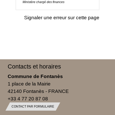
Ministère chargé des finances
Signaler une erreur sur cette page
Contacts et horaires
Commune de Fontanès
1 place de la Mairie
42140 Fontanès - FRANCE
+33 4 77 20 87 08
CONTACT PAR FORMULAIRE