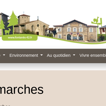
e
Environnement
Au quotidien
Vivre ensemb
marches