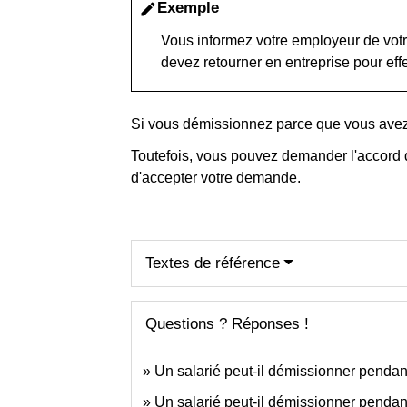
Exemple
edit
Vous informez votre employeur de votre
devez retourner en entreprise pour effe
Si vous démissionnez parce que vous avez 
Toutefois, vous pouvez demander l'accord d
d'accepter votre demande.
Textes de référence
Questions ? Réponses !
Un salarié peut-il démissionner pendant
Un salarié peut-il démissionner penda