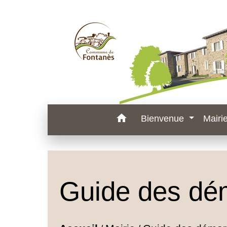
home
Bienvenue
Mairi
Guide des dé