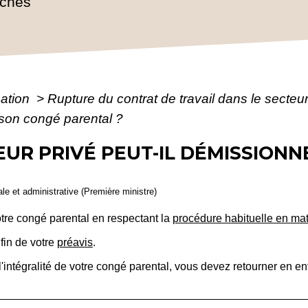
rches
mation
>
Rupture du contrat de travail dans le secteu
 son congé parental ?
EUR PRIVÉ PEUT-IL DÉMISSION
gale et administrative (Première ministre)
re congé parental en respectant la
procédure habituelle en ma
 fin de votre
préavis
.
'intégralité de votre congé parental, vous devez retourner en en