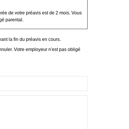
rée de votre préavis est de 2 mois. Vous
gé parental.
t la fin du préavis en cours.
nnuler. Votre employeur n'est pas obligé