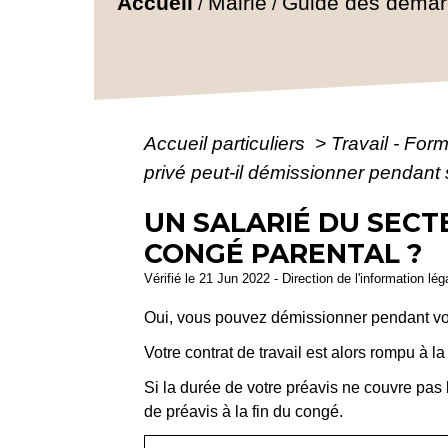
Accueil
Mairie
Guide des déma
/
/
Accueil particuliers
>
Travail - For
privé peut-il démissionner pendant
UN SALARIÉ DU SECT
CONGÉ PARENTAL ?
Vérifié le 21 Jun 2022 - Direction de l'information lé
Oui, vous pouvez démissionner pendant vot
Votre contrat de travail est alors rompu à la
Si la durée de votre préavis ne couvre pas l
de préavis à la fin du congé.