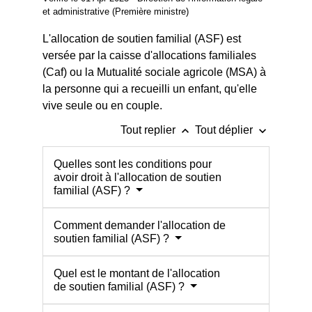
et administrative (Première ministre)
L'allocation de soutien familial (ASF) est
versée par la caisse d'allocations familiales
(Caf) ou la Mutualité sociale agricole (MSA) à
la personne qui a recueilli un enfant, qu'elle
vive seule ou en couple.
keyboard_arrow_up
keyboard_arrow_down
Tout replier
Tout déplier
Quelles sont les conditions pour
avoir droit à l'allocation de soutien
familial (ASF) ?
Comment demander l'allocation de
soutien familial (ASF) ?
Quel est le montant de l'allocation
de soutien familial (ASF) ?