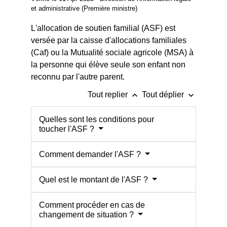
et administrative (Première ministre)
L'allocation de soutien familial (ASF) est
versée par la caisse d'allocations familiales
(Caf) ou la Mutualité sociale agricole (MSA) à
la personne qui élève seule son enfant non
reconnu par l'autre parent.
keyboard_arrow_up
keyboard_arrow_down
Tout replier
Tout déplier
Quelles sont les conditions pour
toucher l'ASF ?
Comment demander l'ASF ?
Quel est le montant de l'ASF ?
Comment procéder en cas de
changement de situation ?