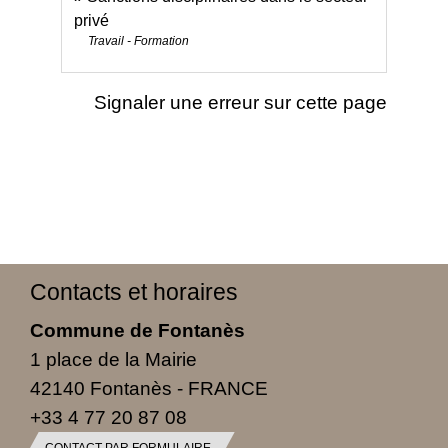
privé
Travail - Formation
Signaler une erreur sur cette page
Contacts et horaires
Commune de Fontanès
1 place de la Mairie
42140 Fontanès - FRANCE
+33 4 77 20 87 08