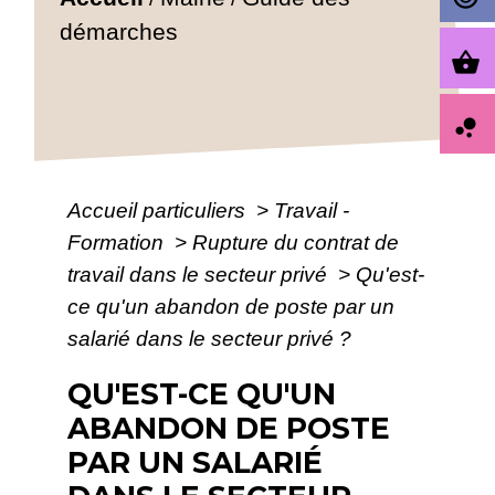
démarches
shopping_basket
bubble_chart
Accueil particuliers
>
Travail -
Formation
>
Rupture du contrat de
travail dans le secteur privé
>
Qu'est-
ce qu'un abandon de poste par un
salarié dans le secteur privé ?
QU'EST-CE QU'UN
ABANDON DE POSTE
PAR UN SALARIÉ