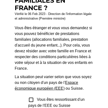
FAMILIALES EN
FRANCE ?
Vérifié le 06 Feb 2023 - Direction de l'information légale
et administrative (Première ministre)
Vous êtes étranger et vous vous demandez si
vous pouvez bénéficier de prestations
familiales (allocations familiales, prestation
d'accueil du jeune enfant...). Pour cela, vous
devez résider avec votre famille en France et
respecter des conditions particulières liées à
votre séjour et à la situation de vos enfants en
France.
La situation peut varier selon que vous soyez
ou non citoyen d'un pays de l'
Espace
économique européen (EEE)
ou Suisse.
check_box_outline_blank
Vous êtes ressortissant d'un
pays de l'EEE ou Suisse