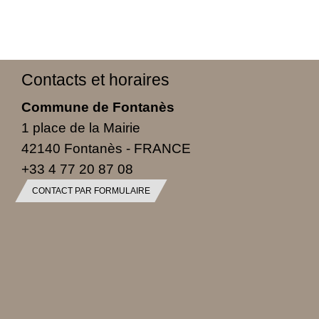
Contacts et horaires
Commune de Fontanès
1 place de la Mairie
42140 Fontanès - FRANCE
+33 4 77 20 87 08
CONTACT PAR FORMULAIRE