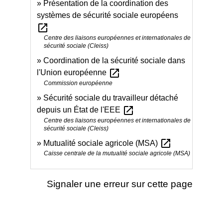
Présentation de la coordination des
systèmes de sécurité sociale européens
open_in_new
Centre des liaisons européennes et internationales de
sécurité sociale (Cleiss)
Coordination de la sécurité sociale dans
open_in_new
l'Union européenne
Commission européenne
Sécurité sociale du travailleur détaché
open_in_new
depuis un État de l'EEE
Centre des liaisons européennes et internationales de
sécurité sociale (Cleiss)
open_in_new
Mutualité sociale agricole (MSA)
Caisse centrale de la mutualité sociale agricole (MSA)
Signaler une erreur sur cette page