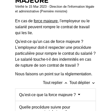
MAJEURE
Vérifié le 15 Mar 2023 - Direction de l'information légale
et administrative (Première ministre)
En cas de
force majeure
, l'employeur ou le
salarié peuvent rompre le contrat de travail
qui les lie.
Qu'est-ce qu'un cas de force majeure ?
L'employeur doit-il respecter une procédure
particulière pour rompre le contrat du salarié ?
Le salarié touche-t-il des indemnités en cas
de rupture de son contrat de travail ?
Nous faisons un point sur la réglementation.
keyboard_arrow_up
keyboard_arrow_down
Tout replier
Tout déplier
Qu'est-ce que la force majeure ?
Quelle procédure suivre pour