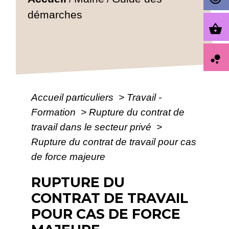
démarches
shopping_basket
bubble_chart
Accueil particuliers
>
Travail -
Formation
>
Rupture du contrat de
travail dans le secteur privé
>
Rupture du contrat de travail pour cas
de force majeure
RUPTURE DU
CONTRAT DE TRAVAIL
POUR CAS DE FORCE