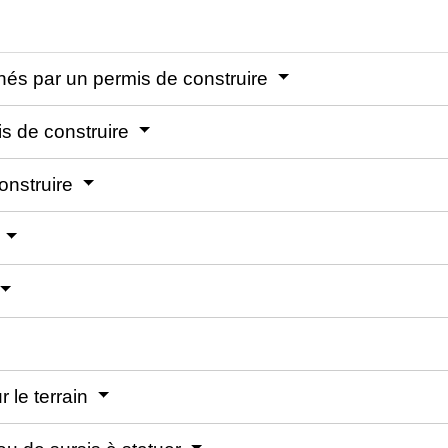
ernés par un permis de construire
is de construire
onstruire
e
r le terrain