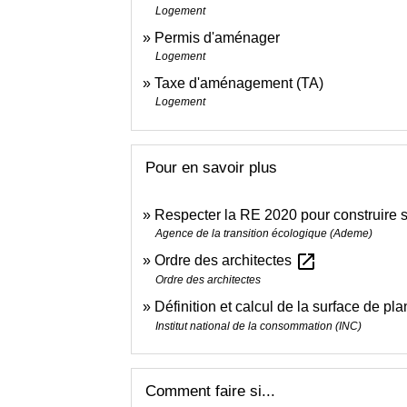
Logement
Permis d'aménager
Logement
Taxe d'aménagement (TA)
Logement
Pour en savoir plus
Respecter la RE 2020 pour construire
Agence de la transition écologique (Ademe)
open_in_new
Ordre des architectes
Ordre des architectes
Définition et calcul de la surface de pl
Institut national de la consommation (INC)
Comment faire si...