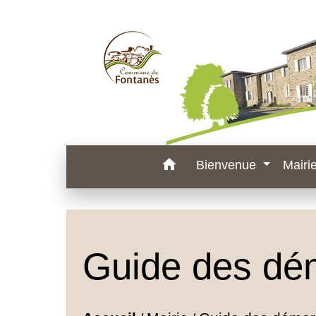
home
Bienvenue
Mairi
Guide des dé