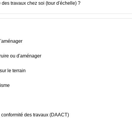
 des travaux chez soi (tour d'échelle) ?
 d'aménager
truire ou d'aménager
ur le terrain
nisme
la conformité des travaux (DAACT)