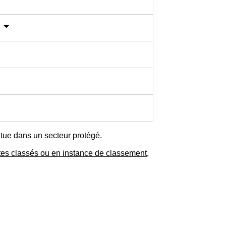
n
itue dans un secteur protégé.
tes classés ou en instance de classement
,