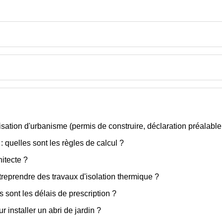
tion d'urbanisme (permis de construire, déclaration préalable.
 quelles sont les règles de calcul ?
hitecte ?
treprendre des travaux d'isolation thermique ?
s sont les délais de prescription ?
r installer un abri de jardin ?