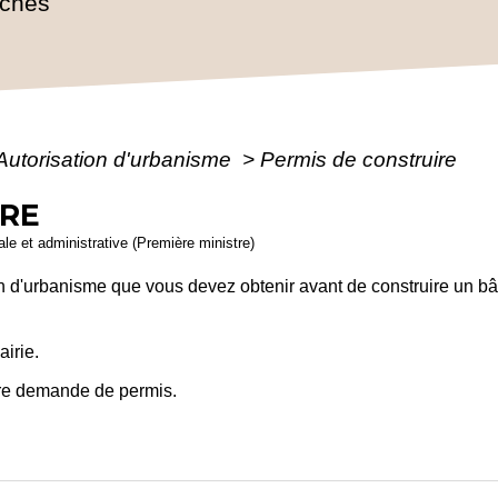
rches
Autorisation d'urbanisme
>
Permis de construire
IRE
gale et administrative (Première ministre)
on d'urbanisme que vous devez obtenir avant de construire un bât
airie.
re demande de permis.