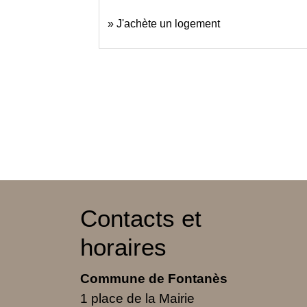
J'achète un logement
Contacts et
horaires
Commune de Fontanès
1 place de la Mairie