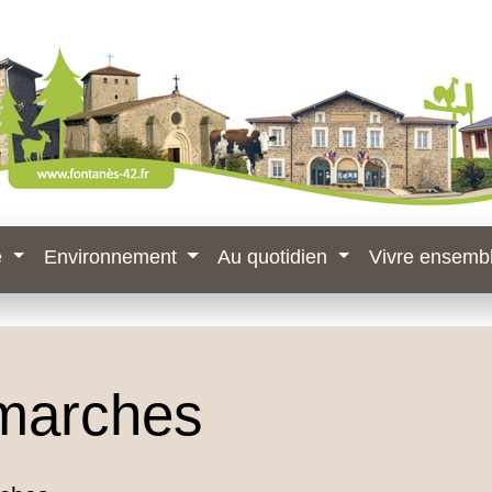
e
Environnement
Au quotidien
Vivre ensemb
marches