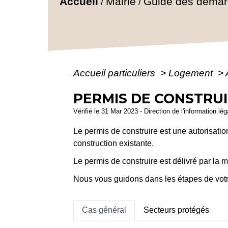
Accueil
Mairie
Guide des déma
/
/
Accueil particuliers
>
Logement
>
PERMIS DE CONSTRU
Vérifié le 31 Mar 2023 - Direction de l'information lé
Le permis de construire est une autorisati
construction existante.
Le permis de construire est délivré par la m
Nous vous guidons dans les étapes de vot
Cas général
Secteurs protégés