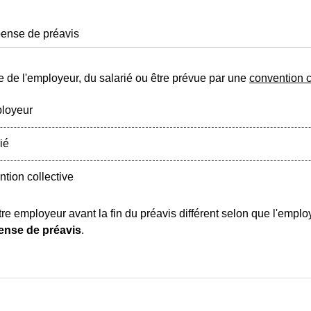
ense de préavis
ve de l'employeur, du salarié ou être prévue par une
convention c
ployeur
ié
tion collective
autre employeur avant la fin du préavis différent selon que l'empl
ense de préavis
.