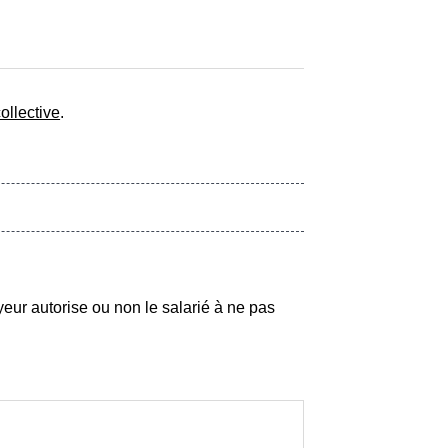
ollective
.
oyeur autorise ou non le salarié à ne pas