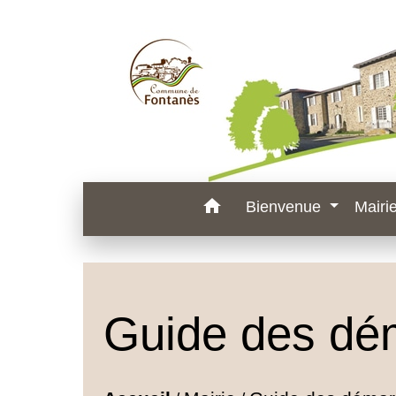
home
Bienvenue
Mairi
Guide des dé