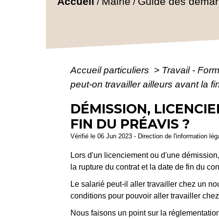
Accueil
Mairie
Guide des déma
/
/
Accueil particuliers
>
Travail - For
peut-on travailler ailleurs avant la f
DÉMISSION, LICENCI
FIN DU PRÉAVIS ?
Vérifié le 06 Jun 2023 - Direction de l'information lé
Lors d'un licenciement ou d'une démission, l
la rupture du contrat et la date de fin du con
Le salarié peut-il aller travailler chez un
conditions pour pouvoir aller travailler ch
Nous faisons un point sur la réglementatio