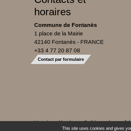
horaires
Commune de Fontanès
1 place de la Mairie
42140 Fontanès - FRANCE
+33 4 77 20 87 08
Contact par formulaire
Mentions légales
-
Politique de confide
This site uses cookies and gives you