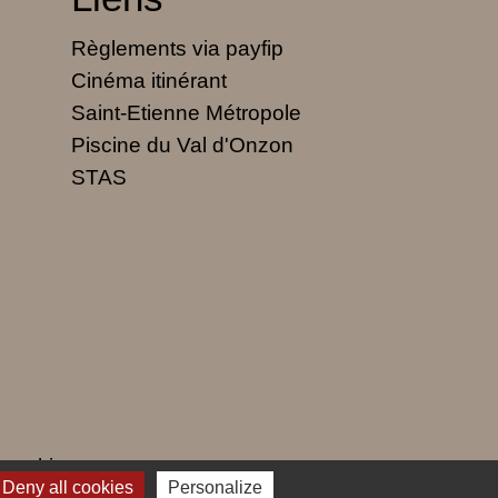
Règlements via payfip
Cinéma itinérant
Saint-Etienne Métropole
Piscine du Val d'Onzon
STAS
 cookies
Deny all cookies
Personalize