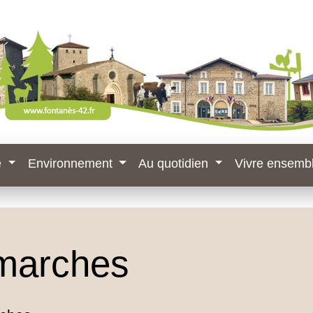
e
Environnement
Au quotidien
Vivre ensemb
marches